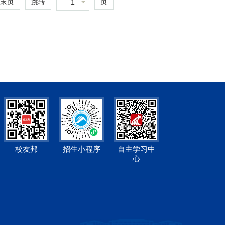
跳转
页
末页
1
校友邦
招生小程序
自主学习中
心